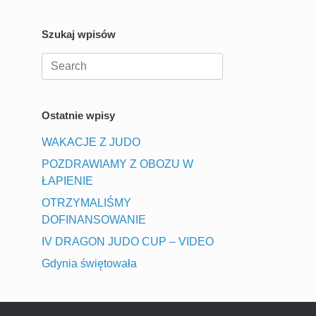
Szukaj wpisów
Search
for:
Ostatnie wpisy
WAKACJE Z JUDO
POZDRAWIAMY Z OBOZU W
ŁAPIENIE
OTRZYMALIŚMY
DOFINANSOWANIE
IV DRAGON JUDO CUP – VIDEO
Gdynia świętowała