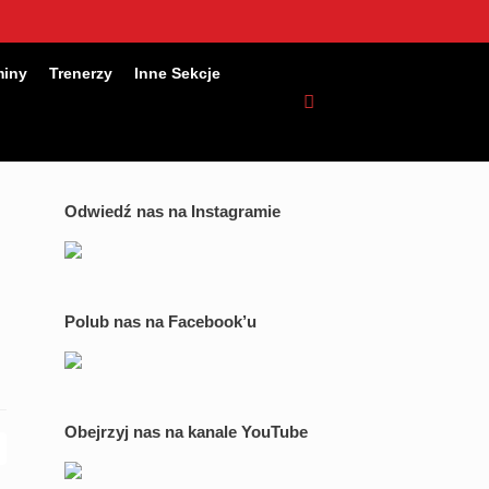
miny
Trenerzy
Inne Sekcje
Odwiedź nas na Instagramie
Polub nas na Facebook’u
Obejrzyj nas na kanale YouTube