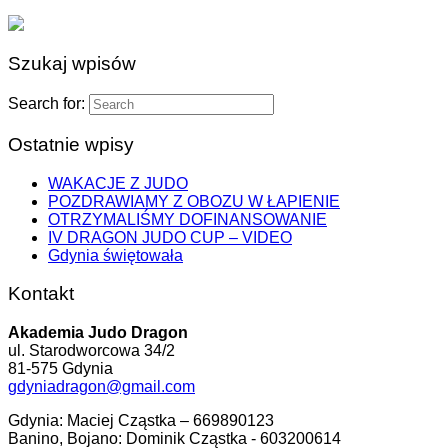
Szukaj wpisów
Search for:
Ostatnie wpisy
WAKACJE Z JUDO
POZDRAWIAMY Z OBOZU W ŁAPIENIE
OTRZYMALIŚMY DOFINANSOWANIE
IV DRAGON JUDO CUP – VIDEO
Gdynia świętowała
Kontakt
Akademia Judo Dragon
ul. Starodworcowa 34/2
81-575 Gdynia
gdyniadragon@gmail.com
Gdynia: Maciej Cząstka – 669890123
Banino, Bojano: Dominik Cząstka - 603200614