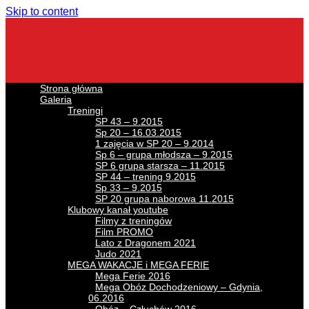
Skip to content
Strona główna
Galeria
Treningi
SP 43 – 9.2015
Sp 20 – 16.03.2015
1 zajęcia w SP 20 – 9.2014
Sp 6 – grupa młodsza – 9.2015
SP 6 grupa starsza – 11.2015
SP 44 – trening 9.2015
Sp 33 – 9.2015
SP 20 grupa naborowa 11.2015
Klubowy kanał youtube
Filmy z treningów
Film PROMO
Lato z Dragonem 2021
Judo 2021
MEGA WAKACJE i MEGA FERIE
Mega Ferie 2016
Mega Obóz Dochodzeniowy – Gdynia,
06.2016