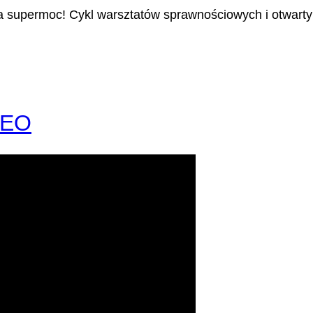
moja supermoc! Cykl warsztatów sprawnościowych i otwart
DEO