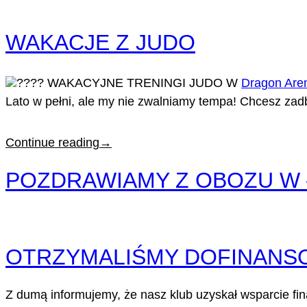
WAKACJE Z JUDO
WAKACYJNE TRENINGI JUDO W
Dragon Are
Lato w pełni, ale my nie zwalniamy tempa! Chcesz za
Continue reading
→
POZDRAWIAMY Z OBOZU W 
OTRZYMALIŚMY DOFINANS
Z dumą informujemy, że nasz klub uzyskał wsparcie fin