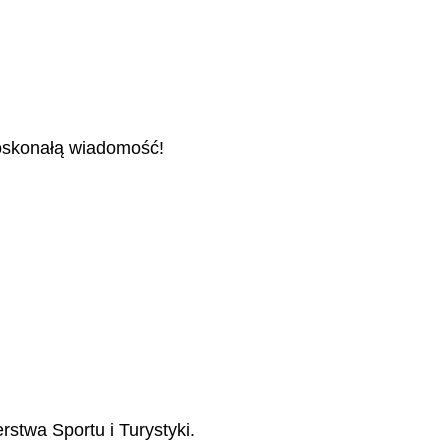
doskonałą wiadomość!
stwa Sportu i Turystyki.