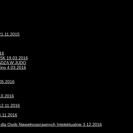
21.11.2015
016
K 19.03.2016
ĄDZA W JUDO
nino 4.03.2016
.05.2016
10.2016
12.11.2016
6.11.2016
u dla Osób Niepełnosprawnych Intelektualnie 3.12.2016