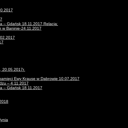
10.2017
17
ra – Gdańsk 18.11.2017 Relacja:
n w Baninie-24.11.2017
.02.2017
17
, 20.05.2017r.
 pamięci Ewy Krause w Dabrowie 10.07.2017
zu – 4.11.2017
era – Gdańsk 18.11.2017
.2018
dynia