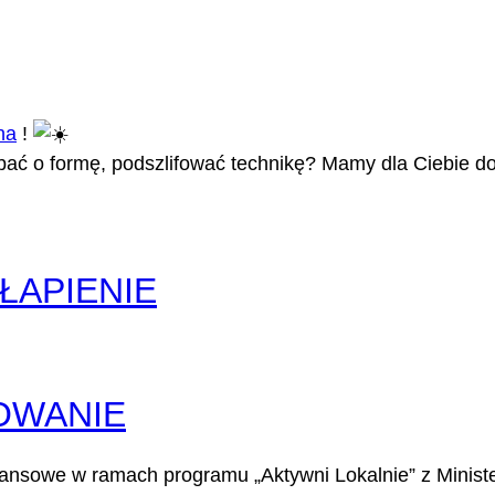
na
!
dbać o formę, podszlifować technikę? Mamy dla Ciebie 
ŁAPIENIE
OWANIE
ansowe w ramach programu „Aktywni Lokalnie” z Minister