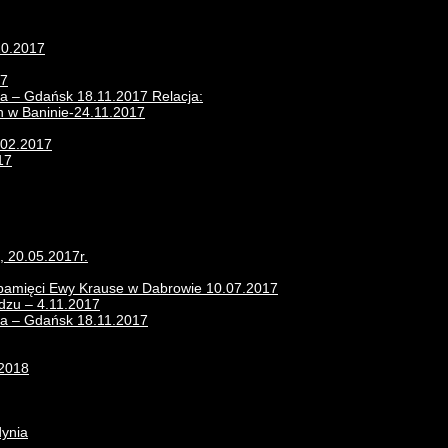
10.2017
17
ra – Gdańsk 18.11.2017 Relacja:
n w Baninie-24.11.2017
.02.2017
17
, 20.05.2017r.
 pamięci Ewy Krause w Dabrowie 10.07.2017
zu – 4.11.2017
era – Gdańsk 18.11.2017
.2018
dynia