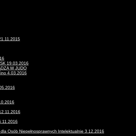
21.11.2015
016
K 19.03.2016
ĄDZA W JUDO
nino 4.03.2016
.05.2016
10.2016
12.11.2016
6.11.2016
u dla Osób Niepełnosprawnych Intelektualnie 3.12.2016