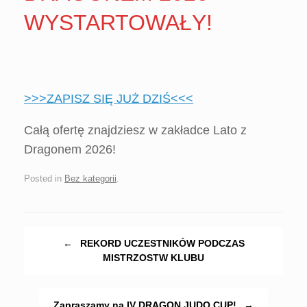
WYSTARTOWAŁY!
>>>ZAPISZ SIĘ JUŻ DZIŚ<<<
Całą ofertę znajdziesz w zakładce Lato z
Dragonem 2026!
Posted in
Bez kategorii
.
Post navigation
←
REKORD UCZESTNIKÓW PODCZAS
MISTRZOSTW KLUBU
Zapraszamy na IV DRAGON JUDO CUP!
→