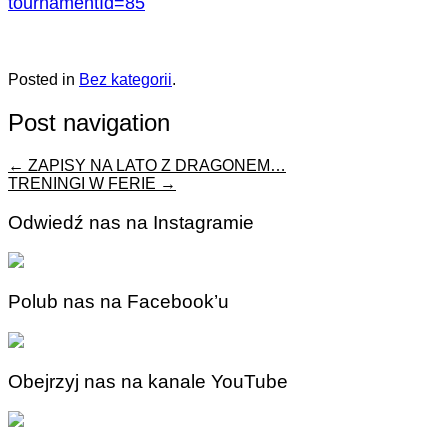
tournamentId=85
Posted in
Bez kategorii
.
Post navigation
←
ZAPISY NA LATO Z DRAGONEM…
TRENINGI W FERIE
→
Odwiedź nas na Instagramie
Polub nas na Facebook’u
Obejrzyj nas na kanale YouTube