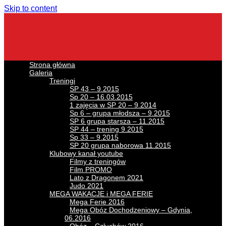
Skip to content
Strona główna
Galeria
Treningi
SP 43 – 9.2015
Sp 20 – 16.03.2015
1 zajęcia w SP 20 – 9.2014
Sp 6 – grupa młodsza – 9.2015
SP 6 grupa starsza – 11.2015
SP 44 – trening 9.2015
Sp 33 – 9.2015
SP 20 grupa naborowa 11.2015
Klubowy kanał youtube
Filmy z treningów
Film PROMO
Lato z Dragonem 2021
Judo 2021
MEGA WAKACJE i MEGA FERIE
Mega Ferie 2016
Mega Obóz Dochodzeniowy – Gdynia,
06.2016