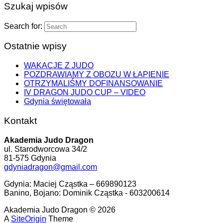
Szukaj wpisów
Search for:
Ostatnie wpisy
WAKACJE Z JUDO
POZDRAWIAMY Z OBOZU W ŁAPIENIE
OTRZYMALIŚMY DOFINANSOWANIE
IV DRAGON JUDO CUP – VIDEO
Gdynia świętowała
Kontakt
Akademia Judo Dragon
ul. Starodworcowa 34/2
81-575 Gdynia
gdyniadragon@gmail.com
Gdynia: Maciej Cząstka – 669890123
Banino, Bojano: Dominik Cząstka - 603200614
Akademia Judo Dragon © 2026
A
SiteOrigin
Theme