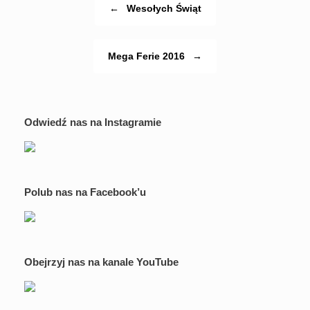
←
Wesołych Świąt
Mega Ferie 2016
→
Odwiedź nas na Instagramie
Polub nas na Facebook’u
Obejrzyj nas na kanale YouTube