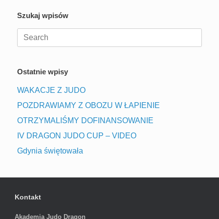
Szukaj wpisów
Search
for:
Ostatnie wpisy
WAKACJE Z JUDO
POZDRAWIAMY Z OBOZU W ŁAPIENIE
OTRZYMALIŚMY DOFINANSOWANIE
IV DRAGON JUDO CUP – VIDEO
Gdynia świętowała
Kontakt
Akademia Judo Dragon