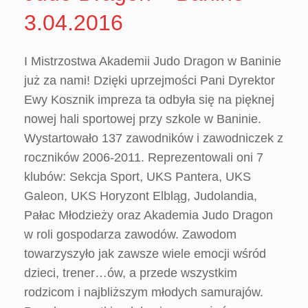
3.04.2016
I Mistrzostwa Akademii Judo Dragon w Baninie
już za nami! Dzięki uprzejmości Pani Dyrektor
Ewy Kosznik impreza ta odbyła się na pięknej
nowej hali sportowej przy szkole w Baninie.
Wystartowało 137 zawodników i zawodniczek z
roczników 2006-2011. Reprezentowali oni 7
klubów: Sekcja Sport, UKS Pantera, UKS
Galeon, UKS Horyzont Elbląg, Judolandia,
Pałac Młodzieży oraz Akademia Judo Dragon
w roli gospodarza zawodów. Zawodom
towarzyszyło jak zawsze wiele emocji wśród
dzieci, trener
…
ów, a przede wszystkim
rodzicom i najbliższym młodych samurajów.