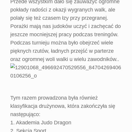
Przede wszystkim dało się zauważyć ogromne
pokłady radości z okazji wygranych walk, ale
polały się też czasem łzy przy przegranej.
Porażki mają nas judoków uczyć i zachęcać do
jeszcze mocniejszej pracy podczas treningów.
Podczas turnieju można było obejrzeć wiele
pięknych rzutów, ładnych przejść w parterze
oraz ogromnej woli walki u wielu zawodników..
Tym razem prowadzona była również
klasyfikacja drużynowa, która zakończyła się
następująco:
1. Akademia Judo Dragon
2. Sekcja Sport