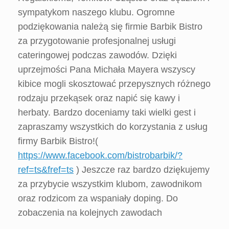
sympatykom naszego klubu. Ogromne
podziękowania należą się firmie Barbik Bistro
za przygotowanie profesjonalnej usługi
cateringowej podczas zawodów. Dzięki
uprzejmości Pana Michała Mayera wszyscy
kibice mogli skosztować przepysznych różnego
rodzaju przekąsek oraz napić się kawy i
herbaty. Bardzo doceniamy taki wielki gest i
zapraszamy wszystkich do korzystania z usług
firmy Barbik Bistro!(
https://www.facebook.com/bistrobarbik/?
ref=ts&fref=ts
) Jeszcze raz bardzo dziękujemy
za przybycie wszystkim klubom, zawodnikom
oraz rodzicom za wspaniały doping. Do
zobaczenia na kolejnych zawodach