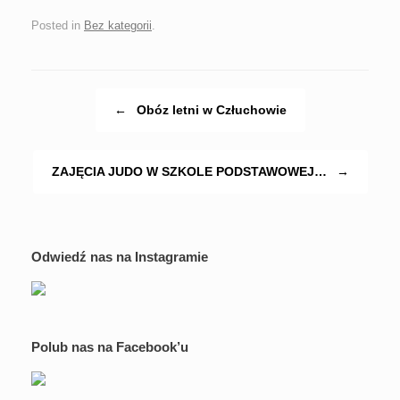
Posted in
Bez kategorii
.
Post navigation
←
Obóz letni w Człuchowie
ZAJĘCIA JUDO W SZKOLE PODSTAWOWEJ…
→
Odwiedź nas na Instagramie
Polub nas na Facebook’u