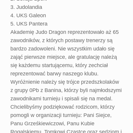
3. Judolandia
4. UKS Galeon
5. UKS Pantera
Akademię Judo Dragon reprezentowało aż 65
zawodników, z których postawy trenerzy są
bardzo zadowoleni. Nie wszystkim udało się
zająć pierwsze miejsce, ale gratulację należą
się każdemu startującemu, który zechciał
reprezentować barwy naszego klubu.
Wyróżnienie należy się trójce przedszkolaków
z grupy 0Pb z Banina, którzy byli najmłodszymi
zawodnikami turnieju i spisali się na medal.
Chcielibyśmy podziękować rodzicom, którzy
pomogli w organizacji turnieju: Pani Siejce,
Panu Grześkiewiczowi, Panu Kubie
Rogalskiemu, Tomkowi Cząstce oraz sędziom i