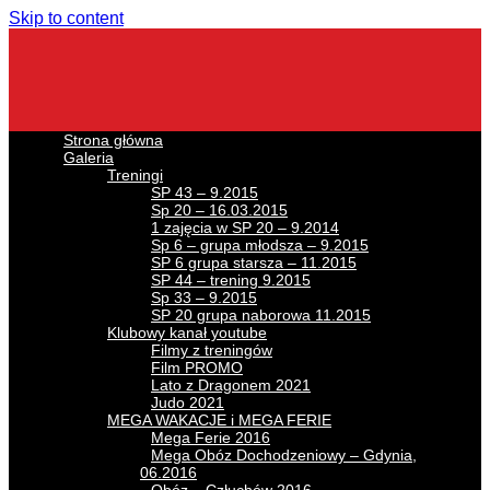
Skip to content
Strona główna
Galeria
Treningi
SP 43 – 9.2015
Sp 20 – 16.03.2015
1 zajęcia w SP 20 – 9.2014
Sp 6 – grupa młodsza – 9.2015
SP 6 grupa starsza – 11.2015
SP 44 – trening 9.2015
Sp 33 – 9.2015
SP 20 grupa naborowa 11.2015
Klubowy kanał youtube
Filmy z treningów
Film PROMO
Lato z Dragonem 2021
Judo 2021
MEGA WAKACJE i MEGA FERIE
Mega Ferie 2016
Mega Obóz Dochodzeniowy – Gdynia,
06.2016