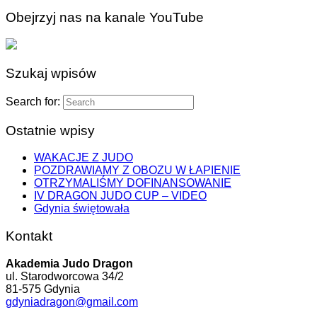
Obejrzyj nas na kanale YouTube
Szukaj wpisów
Search for:
Ostatnie wpisy
WAKACJE Z JUDO
POZDRAWIAMY Z OBOZU W ŁAPIENIE
OTRZYMALIŚMY DOFINANSOWANIE
IV DRAGON JUDO CUP – VIDEO
Gdynia świętowała
Kontakt
Akademia Judo Dragon
ul. Starodworcowa 34/2
81-575 Gdynia
gdyniadragon@gmail.com