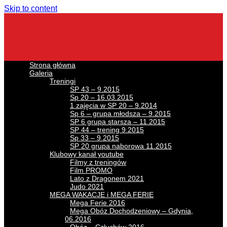
Skip to content
Strona główna
Galeria
Treningi
SP 43 – 9.2015
Sp 20 – 16.03.2015
1 zajęcia w SP 20 – 9.2014
Sp 6 – grupa młodsza – 9.2015
SP 6 grupa starsza – 11.2015
SP 44 – trening 9.2015
Sp 33 – 9.2015
SP 20 grupa naborowa 11.2015
Klubowy kanał youtube
Filmy z treningów
Film PROMO
Lato z Dragonem 2021
Judo 2021
MEGA WAKACJE i MEGA FERIE
Mega Ferie 2016
Mega Obóz Dochodzeniowy – Gdynia,
06.2016