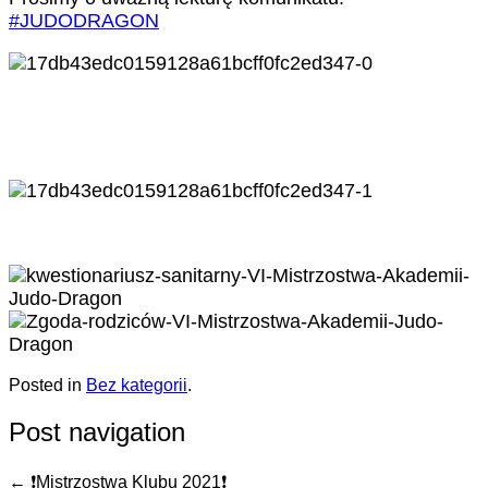
#JUDODRAGON
Posted in
Bez kategorii
.
Post navigation
←
❗️Mistrzostwa Klubu 2021❗️