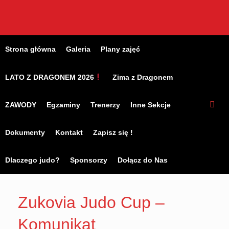
Skip
to
content
Strona główna
Galeria
Plany zajęć
LATO Z DRAGONEM 2026
Zima z Dragonem
ZAWODY
Egzaminy
Trenerzy
Inne Sekcje
Dokumenty
Kontakt
Zapisz się !
Dlaczego judo?
Sponsorzy
Dołącz do Nas
Zukovia Judo Cup –
Komunikat