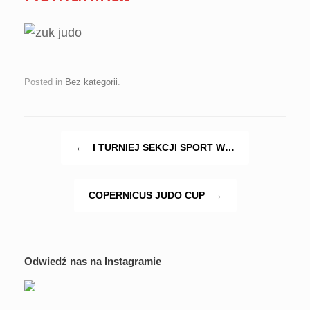
Posted in
Bez kategorii
.
Post navigation
←
I TURNIEJ SEKCJI SPORT W…
COPERNICUS JUDO CUP
→
Odwiedź nas na Instagramie