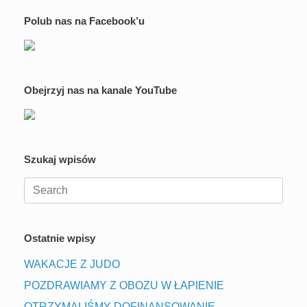
Polub nas na Facebook’u
Obejrzyj nas na kanale YouTube
Szukaj wpisów
Search
for:
Ostatnie wpisy
WAKACJE Z JUDO
POZDRAWIAMY Z OBOZU W ŁAPIENIE
OTRZYMALIŚMY DOFINANSOWANIE