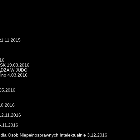
21.11.2015
016
K 19.03.2016
ĄDZA W JUDO
nino 4.03.2016
.05.2016
10.2016
12.11.2016
6.11.2016
u dla Osób Niepełnosprawnych Intelektualnie 3.12.2016