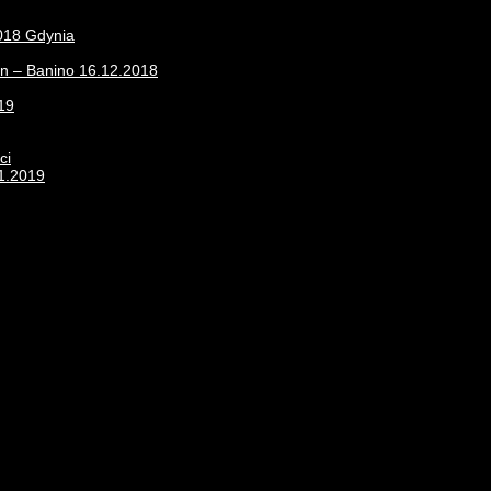
2018 Gdynia
on – Banino 16.12.2018
19
ci
11.2019