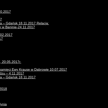
10.2017
17
ra – Gdańsk 18.11.2017 Relacja:
n w Baninie-24.11.2017
.02.2017
17
, 20.05.2017r.
 pamięci Ewy Krause w Dabrowie 10.07.2017
zu – 4.11.2017
era – Gdańsk 18.11.2017
.2018
dynia