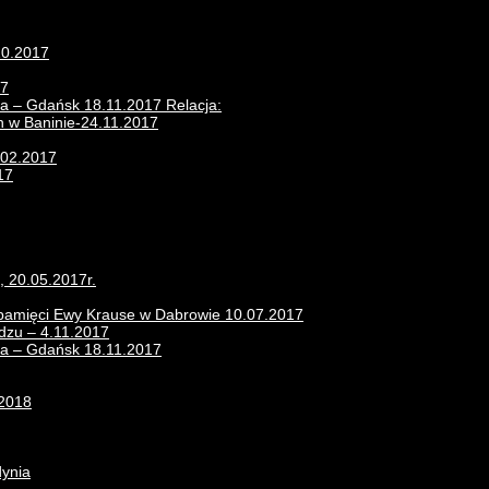
10.2017
17
ra – Gdańsk 18.11.2017 Relacja:
n w Baninie-24.11.2017
.02.2017
17
, 20.05.2017r.
 pamięci Ewy Krause w Dabrowie 10.07.2017
zu – 4.11.2017
era – Gdańsk 18.11.2017
.2018
dynia