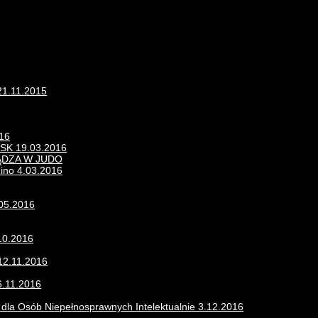
21.11.2015
016
K 19.03.2016
ĄDZA W JUDO
nino 4.03.2016
.05.2016
10.2016
12.11.2016
6.11.2016
u dla Osób Niepełnosprawnych Intelektualnie 3.12.2016