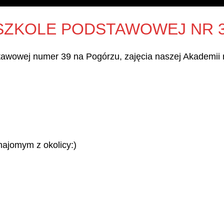
 SZKOLE PODSTAWOWEJ NR 
tawowej numer 39 na Pogórzu, zajęcia naszej Akademii r
najomym z okolicy:)