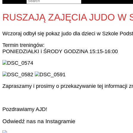
Search for:
RUSZAJĄ ZAJĘCIA JUDO W
Wczoraj odbył się pokaz judo dla dzieci w Szkole Pods
Termin treningów:
PONIEDZIAŁKI i ŚRODY GODZINA 15:15-16:00
Zapraszamy i prosimy o przekazywanie tej informacji z
Pozdrawiamy AJD!
Odwiedź nas na Instagramie