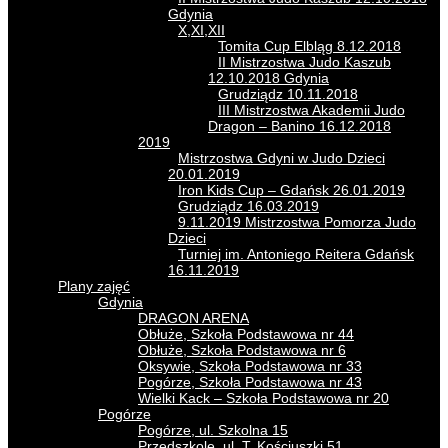
Gdynia
X,XI,XII
Tomita Cup Elbląg 8.12.2018
II Mistrzostwa Judo Kaszub
12.10.2018 Gdynia
Grudziądz 10.11.2018
III Mistrzostwa Akademii Judo
Dragon – Banino 16.12.2018
2019
Mistrzostwa Gdyni w Judo Dzieci
20.01.2019
Iron Kids Cup – Gdańsk 26.01.2019
Grudziądz 16.03.2019
9.11.2019 Mistrzostwa Pomorza Judo
Dzieci
Turniej im. Antoniego Reitera Gdańsk
16.11.2019
Plany zajęć
Gdynia
DRAGON ARENA
Obłuże, Szkoła Podstawowa nr 44
Obłuże, Szkoła Podstawowa nr 6
Oksywie, Szkoła Podstawowa nr 33
Pogórze, Szkoła Podstawowa nr 43
Wielki Kack – Szkoła Podstawowa nr 20
Pogórze
Pogórze, ul. Szkolna 15
Przedszkole, ul. T. Kościuszki 51