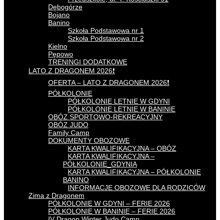
Dębogórze
Bojano
Banino
Szkoła Podstawowa nr 1
Szkoła Podstawowa nr 2
Kielno
Pępowo
TRENINGI DODATKOWE
LATO Z DRAGONEM 2026❗
OFERTA – LATO Z DRAGONEM 2026❗
PÓŁKOLONIE
PÓŁKOLONIE LETNIE W GDYNI
PÓŁKOLONIE LETNIE W BANINIE
OBÓZ SPORTOWO-REKREACYJNY
OBÓZ JUDO
Family Camp
DOKUMENTY OBOZOWE
KARTA KWALIFIKACYJNA – OBÓZ
KARTA KWALIFIKACYJNA –
PÓŁKOLONIE_GDYNIA
KARTA KWALIFIKACYJNA – PÓŁKOLONIE
BANINO
INFORMACJE OBOZOWE DLA RODZICÓW
Zima z Dragonem
PÓŁKOLONIE W GDYNI – FERIE 2026
PÓŁKOLONIE W BANINIE – FERIE 2026
IV Dragon Winter Judo Camp