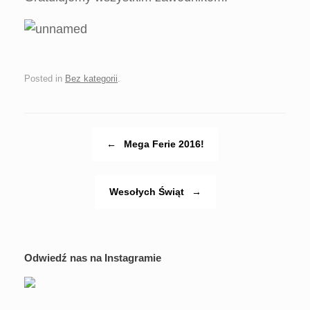
Posted in
Bez kategorii
.
Post navigation
←
Mega Ferie 2016!
Wesołych Świąt
→
Odwiedź nas na Instagramie