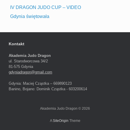
IV DRAGON JUDO CUP – VIDEO
Gdynia świętowała
Kontakt
Akademia Judo Dragon
ul. Starodworcowa 34/2
81-575 Gdynia
gdyniadragon@gmail.com
Gdynia: Maciej Cząstka – 669890123
Banino, Bojano: Dominik Cząstka - 603200614
Akademia Judo Dragon © 2026
A
SiteOrigin
Theme