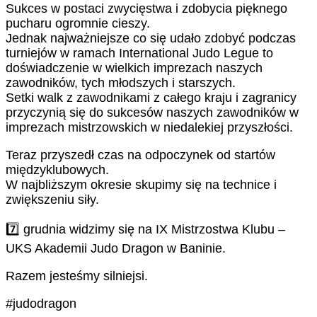
Sukces w postaci zwycięstwa i zdobycia pięknego
pucharu ogromnie cieszy.
Jednak najważniejsze co się udało zdobyć podczas
turniejów w ramach International Judo Legue to
doświadczenie w wielkich imprezach naszych
zawodników, tych młodszych i starszych.
Setki walk z zawodnikami z całego kraju i zagranicy
przyczynią się do sukcesów naszych zawodników w
imprezach mistrzowskich w niedalekiej przyszłości.
Teraz przyszedł czas na odpoczynek od startów
międzyklubowych.
W najbliższym okresie skupimy się na technice i
zwiększeniu siły.
7️⃣ grudnia widzimy się na IX Mistrzostwa Klubu –
UKS Akademii Judo Dragon w Baninie.
Razem jesteśmy silniejsi.
#judodragon