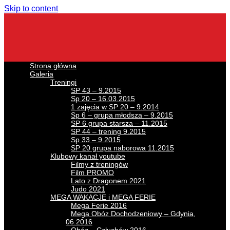
Skip to content
Strona główna
Galeria
Treningi
SP 43 – 9.2015
Sp 20 – 16.03.2015
1 zajęcia w SP 20 – 9.2014
Sp 6 – grupa młodsza – 9.2015
SP 6 grupa starsza – 11.2015
SP 44 – trening 9.2015
Sp 33 – 9.2015
SP 20 grupa naborowa 11.2015
Klubowy kanał youtube
Filmy z treningów
Film PROMO
Lato z Dragonem 2021
Judo 2021
MEGA WAKACJE i MEGA FERIE
Mega Ferie 2016
Mega Obóz Dochodzeniowy – Gdynia,
06.2016