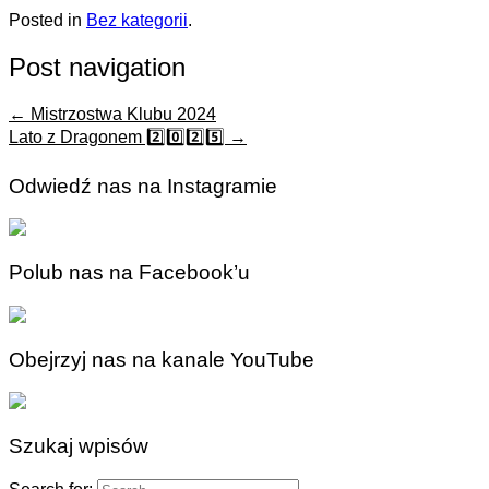
Posted in
Bez kategorii
.
Post navigation
←
Mistrzostwa Klubu 2024
Lato z Dragonem 2️⃣0️⃣2️⃣5️⃣
→
Odwiedź nas na Instagramie
Polub nas na Facebook’u
Obejrzyj nas na kanale YouTube
Szukaj wpisów