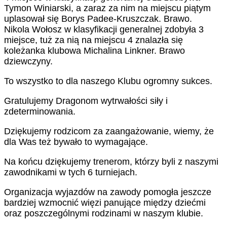
Tymon Winiarski, a zaraz za nim na miejscu piątym
uplasował się Borys Padee-Kruszczak. Brawo.
Nikola Wołosz w klasyfikacji generalnej zdobyła 3
miejsce, tuż za nią na miejscu 4 znalazła się
koleżanka klubowa Michalina Linkner. Brawo
dziewczyny.
To wszystko to dla naszego Klubu ogromny sukces.
Gratulujemy Dragonom wytrwałości siły i
zdeterminowania.
Dziękujemy rodzicom za zaangażowanie, wiemy, że
dla Was też bywało to wymagające.
Na końcu dziękujemy trenerom, którzy byli z naszymi
zawodnikami w tych 6 turniejach.
Organizacja wyjazdów na zawody pomogła jeszcze
bardziej wzmocnić więzi panujące między dziećmi
oraz poszczególnymi rodzinami w naszym klubie.