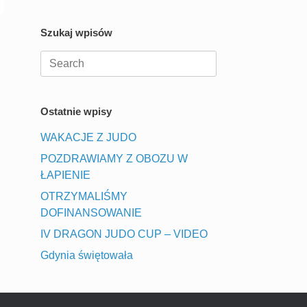
Szukaj wpisów
Search
for:
Ostatnie wpisy
WAKACJE Z JUDO
POZDRAWIAMY Z OBOZU W
ŁAPIENIE
OTRZYMALIŚMY
DOFINANSOWANIE
IV DRAGON JUDO CUP – VIDEO
Gdynia świętowała