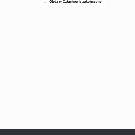
←
Obóz w Człuchowie zakończony